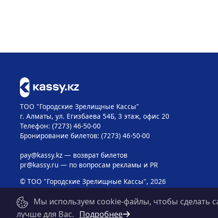
ТОО "Городские Зрелищные Кассы"
г. Алматы, ул. Егизбаева 54Б, 3 этаж, офис 20
Телефон: (7273) 46-50-00
Бронирование билетов: (7273) 46-50-00
pay@kassy.kz
— возврат билетов
pr@kassy.ru
— по вопросам рекламы и PR
© ТОО "Городские Зрелищные Кассы", 2026
Мы используем cookie-файлы, чтобы сделать с
лучше для Вас.
Подробнее