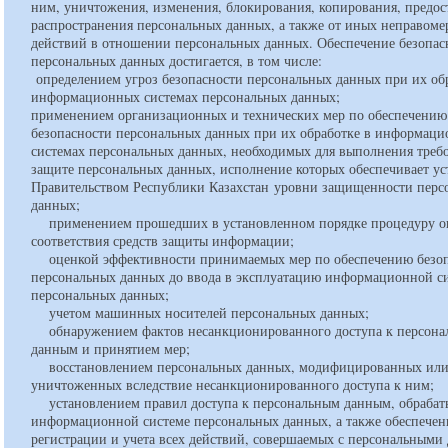
ним, уничтожения, изменения, блокирования, копирования, предос
распространения персональных данных, а также от иных неправом
действий в отношении персональных данных. Обеспечение безопас
персональных данных достигается, в том числе:
определением угроз безопасности персональных данных при их об
информационных системах персональных данных;
применением организационных и технических мер по обеспечению
безопасности персональных данных при их обработке в информац
системах персональных данных, необходимых для выполнения треб
защите персональных данных, исполнение которых обеспечивает у
Правительством Республики Казахстан уровни защищенности перс
данных;
применением прошедших в установленном порядке процедуру о
соответствия средств защиты информации;
оценкой эффективности принимаемых мер по обеспечению безоп
персональных данных до ввода в эксплуатацию информационной с
персональных данных;
учетом машинных носителей персональных данных;
обнаружением фактов несанкционированного доступа к персон
данным и принятием мер;
восстановлением персональных данных, модифицированных ил
уничтоженных вследствие несанкционированного доступа к ним;
установлением правил доступа к персональным данным, обрабат
информационной системе персональных данных, а также обеспече
регистрации и учета всех действий, совершаемых с персональными