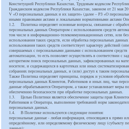
Конституцией Республики Казахстан, Трудовым кодексом Республик
Гражданским кодексом Республики Казахстан, законом от 21 мая 20
V «О персональных данных и их защите» (далее – РЗ «О персональ
иными правовыми актами и локальными нормативными актами Оп
1.2. Политика определяет основные вопросы, связанные с обрабо
персональных данных Оператором с использованием средств автома
том числе в информационно-телекоммуникационных сетях, или без
использования таких средств, если обработка персональных данных
использования таких средств соответствует характеру действий (оп
совершаемых с персональными данными с использованием средств
автоматизации, то есть позволяет осуществлять в соответствии с з
алгоритмом поиск персональных данных, зафиксированных на мат
носителе, и содержащихся в картотеках или иных систематизирова
собраниях персональных данных, и (или) доступ к таким персонал
Также Политика определяет принципы, порядок и условия обработ
персональных данных Клиентов, Работников и иных лиц, чьи перс
данные обрабатываются Оператором, а также устанавливает меры п
обеспечению безопасности при обработке персональных данных.
1.3. Целью Политики является обеспечение защиты прав Клиенто
Работников и Оператора, выполнение требований норм законодател
персональных данных.
1.4. В Политике используются следующие понятия:
персональные данные - любая информация, относящаяся к прямо ил
определённому, или определяемому физическому лицу (субъекту п
данных);