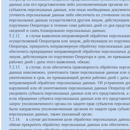
данных или его представителем либо уполномоченным органом по 
субъектов персональных данных, или иных необходимых документо
уточнить персональные данные либо обеспечить их уточнение (если
персональных данных осуществляется другим лицом, действующим
поручению Оператора) в течение семи рабочих дней со дня предста
сведений и снять блокирование персональных данных;
5.2.12. в случае выявления неправомерной обработки персональн
осуществляемой Оператором или лицом, действующим по поручен
Оператора, прекратить неправомерную обработку персональных да
обеспечить прекращение неправомерной обработки персональных 
лицом, действующим по поручению Оператора в срок, не превыша
рабочих дней с даты этого выявления, обязан;
5.2.13. в случае, если обеспечить правомерность обработки перс
данных невозможно, уничтожить такие персональные данные или о
уничтожение в срок, не превышающий десяти рабочих дней с даты
неправомерной обработки персональных данных. Об устранении д
нарушений или об уничтожении персональных данных Оператор об
уведомить субъекта персональных данных или его представителя, а 
если обращение субъекта персональных данных или его представит
запрос уполномоченного органа по защите прав субъектов персона
были направлены уполномоченным органом по защите прав субъек
персональных данных, также указанный орган;
5.2.14. в случае достижения цели обработки персональных данны
обязан прекратить обработку персональных данных или обеспечить 
прекращение (если обработка персональных данных осуществляется