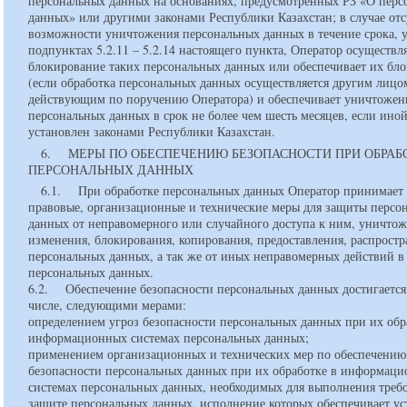
персональных данных на основаниях, предусмотренных РЗ «О перс
данных» или другими законами Республики Казахстан; в случае отс
возможности уничтожения персональных данных в течение срока, у
подпунктах 5.2.11 – 5.2.14 настоящего пункта, Оператор осуществл
блокирование таких персональных данных или обеспечивает их бл
(если обработка персональных данных осуществляется другим лицо
действующим по поручению Оператора) и обеспечивает уничтожен
персональных данных в срок не более чем шесть месяцев, если иной
установлен законами Республики Казахстан.
6. МЕРЫ ПО ОБЕСПЕЧЕНИЮ БЕЗОПАСНОСТИ ПРИ ОБРАБ
ПЕРСОНАЛЬНЫХ ДАННЫХ
6.1. При обработке персональных данных Оператор принимает
правовые, организационные и технические меры для защиты персо
данных от неправомерного или случайного доступа к ним, уничтож
изменения, блокирования, копирования, предоставления, распрост
персональных данных, а так же от иных неправомерных действий 
персональных данных.
6.2. Обеспечение безопасности персональных данных достигается,
числе, следующими мерами:
определением угроз безопасности персональных данных при их обр
информационных системах персональных данных;
применением организационных и технических мер по обеспечению
безопасности персональных данных при их обработке в информац
системах персональных данных, необходимых для выполнения треб
защите персональных данных, исполнение которых обеспечивает у