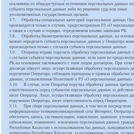
исключены из общедоступных источников персональных данных по
субъекта персональных данных либо по решению суда или иных
уполномоченных государственных органов.
3.7. Обработка специальных категорий персональных данных Оп
производится только в случаях, предусмотренных РЗ «О персональ
а также в случаях и порядке, определяемом иными законами РК.
3.8. Обработка биометрических персональных данных, на основа
можно определить субъекта персональных данных у Оператора мож
производиться только с согласия субъекта персональных данных.
3.9. Оператор вправе поручить обработку персональных данных т
с согласия субъекта персональных данных, если иное не предусмот
РК на основании заключаемого с этим лицом договором. При этом 
договоре обязует лицо, осуществляющее обработку персональных д
поручению Оператора, соблюдать принципы и правила обработки 
данных, установленные Политикой и РЗ «О персональных данных»
3.10. В случае, если Оператор поручил обработку данных третьем
ответственность перед субъектом персональных данных за действия
несет Оператор. Лицо, осуществляющее обработку персональных д
поручению Оператора, несет ответственность перед Оператором.
3.11. При сборе персональных данных, в том числе посредством
информационно-телекоммуникационной сети Интернет, Оператор о
обеспечить запись, систематизацию, накопление, хранение, уточне
(обновление, изменение), извлечение персональных данных гражда
Республики Казахстан с использованием баз данных, находящихся 
территории Республики Казахстан, за исключением случаев, устан