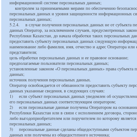
информационной системе персональных данных;
контролем за принимаемыми мерами по обеспечению безопасно
персональных данных и уровня защищенности информационных си
персональных данных;
5.2.4. в случае получения персональных данных не от субъекта п
данных Оператор, за исключением случаев, предусмотренных закон
Республики Казахстан, до начала обработки таких персональных да
предоставить субъекту персональных данных следующую информа
наименование либо фамилия, имя, отчество и адрес Оператора или 
представителя;
цель обработки персональных данных и ее правовое основание;
предполагаемые пользователи персональных данных;
установленные законом «О персональных данных» права субъекта 
данных;
источник получения персональных данных.
Оператор освобождается от обязанности предоставить субъекту пер
данных указанные сведения, в следующих случаях:
1) если субъект персональных данных уведомлен об осуществлен
его персональных данных соответствующим оператором;
2) если персональные данные получены Оператором на основании
Республики Казахстан или в связи с исполнением договора, сторон
либо выгодоприобретателем или поручителем по которому является
персональных данных;
3) персональные данные сделаны общедоступными субъектом пе
данных или получены из общедоступного источника;