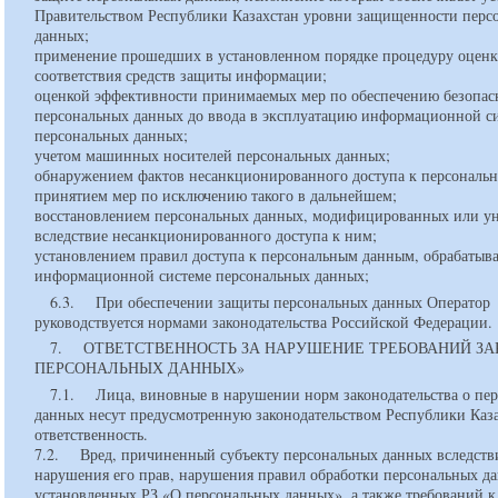
Правительством Республики Казахстан уровни защищенности перс
данных;
применение прошедших в установленном порядке процедуру оцен
соответствия средств защиты информации;
оценкой эффективности принимаемых мер по обеспечению безопас
персональных данных до ввода в эксплуатацию информационной с
персональных данных;
учетом машинных носителей персональных данных;
обнаружением фактов несанкционированного доступа к персональ
принятием мер по исключению такого в дальнейшем;
восстановлением персональных данных, модифицированных или 
вследствие несанкционированного доступа к ним;
установлением правил доступа к персональным данным, обрабатыв
информационной системе персональных данных;
6.3. При обеспечении защиты персональных данных Оператор
руководствуется нормами законодательства Российской Федерации.
7. ОТВЕТСТВЕННОСТЬ ЗА НАРУШЕНИЕ ТРЕБОВАНИЙ ЗА
ПЕРСОНАЛЬНЫХ ДАННЫХ»
7.1. Лица, виновные в нарушении норм законодательства о пе
данных несут предусмотренную законодательством Республики Каз
ответственность.
7.2. Вред, причиненный субъекту персональных данных вследств
нарушения его прав, нарушения правил обработки персональных д
установленных РЗ «О персональных данных», а также требований к