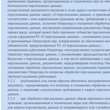
применение правовых, организационных и технических мер по об
безопасности персональных данных;
осуществление внутреннего контроля и (или) аудита соответствия о
персональных данных закону «О персональных данных» и приняты
соответствии с ним нормативным правовым актам, требованиям к 
персональных данных, политике Оператора в отношении обработки
персональных данных, внутренним нормативным документам Опер
оценка вреда, который может быть причинен субъектам персональн
случае нарушения РЗ «О персональных данных», соотношение указ
и принимаемых Оператором мер, направленных на обеспечение вы
обязанностей, предусмотренных РЗ «О персональных данных»;
ознакомление работников Оператора, непосредственно осуществля
обработку персональных данных, с положениями законодательства 
Казахстан о персональных данных, в том числе требованиями к защ
персональных данных, документами, определяющими политику Опе
отношении обработки персональных данных, внутренними нормат
документами Оператора по вопросам обработки персональных данны
обучение указанных работников;
5.2.2. опубликовать или иным образом обеспечить неограниченны
документу, определяющему его политику в отношении обработки 
данных, к сведениям о реализуемых требованиях к защите персона
данных;
5.2.3. при обработке персональных данных обязан принимать не
правовые, организационные и технические меры или обеспечивать 
для защиты персональных данных от неправомерного или случайног