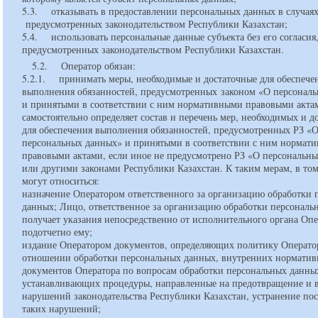
5.3. отказывать в предоставлении персональных данных в случаях
предусмотренных законодательством Республики Казахстан;
5.4. использовать персональные данные субъекта без его согласия,
предусмотренных законодательством Республики Казахстан.
5.2. Оператор обязан:
5.2.1. принимать меры, необходимые и достаточные для обеспече
выполнения обязанностей, предусмотренных законом «О персонал
и принятыми в соответствии с ним нормативными правовыми акта
самостоятельно определяет состав и перечень мер, необходимых и д
для обеспечения выполнения обязанностей, предусмотренных РЗ «
персональных данных» и принятыми в соответствии с ним нормат
правовыми актами, если иное не предусмотрено РЗ «О персональн
или другими законами Республики Казахстан. К таким мерам, в том
могут относиться:
назначение Оператором ответственного за организацию обработки 
данных; Лицо, ответственное за организацию обработки персональ
получает указания непосредственно от исполнительного органа Опе
подотчетно ему;
издание Оператором документов, определяющих политику Операто
отношении обработки персональных данных, внутренних нормати
документов Оператора по вопросам обработки персональных данных
устанавливающих процедуры, направленные на предотвращение и 
нарушений законодательства Республики Казахстан, устранение по
таких нарушений;