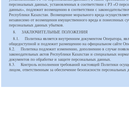
персональных данных, установленных в соответствии с РЗ «О перс
данных», подлежит возмещению в соответствии с законодательство
Республики Казахстан. Возмещение морального вреда осуществляет
независимо от возмещения имущественного вреда и понесенных су
персональных данных убытков.
8. ЗАКЛЮЧИТЕЛЬНЫЕ ПОЛОЖЕНИЯ
8.1. Политика является внутренним документом Оператора, явл
общедоступной и подлежит размещению на официальном сайте Оп
8.2. Политика подлежит изменению, дополнению в случае появл
законодательных актов Республики Казахстан и специальных норм
документов по обработке и защите персональных данных.
8.3. Контроль исполнения требований настоящей Политики осуще
лицом, ответственным за обеспечение безопасности персональных