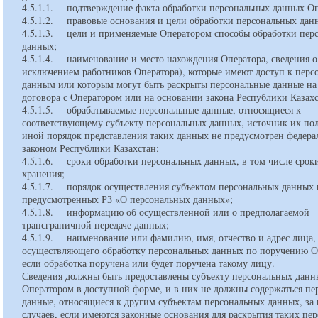
4.5.1.1. подтверждение факта обработки персональных данных О
4.5.1.2. правовые основания и цели обработки персональных да
4.5.1.3. цели и применяемые Оператором способы обработки пер
данных;
4.5.1.4. наименование и место нахождения Оператора, сведения о
исключением работников Оператора), которые имеют доступ к пер
данным или которым могут быть раскрыты персональные данные на
договора с Оператором или на основании закона Республики Казах
4.5.1.5. обрабатываемые персональные данные, относящиеся к
соответствующему субъекту персональных данных, источник их пол
иной порядок представления таких данных не предусмотрен федер
законом Республики Казахстан;
4.5.1.6. сроки обработки персональных данных, в том числе срок
хранения;
4.5.1.7. порядок осуществления субъектом персональных данных 
предусмотренных РЗ «О персональных данных»;
4.5.1.8. информацию об осуществленной или о предполагаемой
трансграничной передаче данных;
4.5.1.9. наименование или фамилию, имя, отчество и адрес лица,
осуществляющего обработку персональных данных по поручению О
если обработка поручена или будет поручена такому лицу.
Сведения должны быть предоставлены субъекту персональных данн
Оператором в доступной форме, и в них не должны содержаться пе
данные, относящиеся к другим субъектам персональных данных, за
случаев, если имеются законные основания для раскрытия таких пе