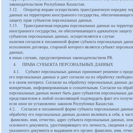
законодательством Республики Казахстан.
3.12. Оператор вправе осуществлять трансграничную передачу пе
данных на территорию иностранного государства, обеспечивающег
защиту прав субъектов персональных данных.
3.13. Трансграничная передача персональных данных на террито
иностранного государства, не обеспечивающего адекватную защиту
субъектов персональных данных, осуществляется в случае:
наличия согласия в письменной форме субъекта персональных дан
исполнение договора, стороной которого является субъект персона
данных;
в иных случаях, предусмотренных законодательством РК.
4. ПРАВА СУБЪЕКТА ПЕРСОНАЛЬНЫХ ДАННЫХ
4.1. Субъект персональных данных принимает решение о пред
его персональных данных и дает согласие на их обработку свободно
и в своем интересе. Согласие на обработку персональных данных д
конкретным, информированным и сознательным. Согласие на обраб
персональных данных может быть дано субъектом персональных да
представителем в любой позволяющей подтвердить факт его получе
если иное не установлено законом Республики Казахстан.
4.2. Согласие в письменной форме субъекта персональных данны
обработку его персональных данных должно включать в себя, в част
фамилию, имя, отчество, адрес субъекта персональных данных, но
основного документа, удостоверяющего его личность, сведения о да
указанного документа и выдавшем его органе; фамилию, имя, отчес