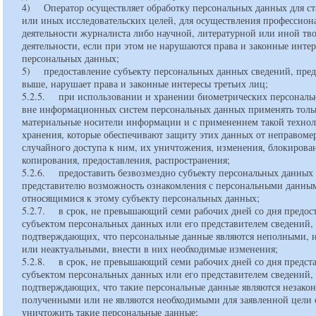
4) Оператор осуществляет обработку персональных данных для ст
или иных исследовательских целей, для осуществления профессион
деятельности журналиста либо научной, литературной или иной тв
деятельности, если при этом не нарушаются права и законные интер
персональных данных;
5) предоставление субъекту персональных данных сведений, пре
выше, нарушает права и законные интересы третьих лиц;
5.2.5. при использовании и хранении биометрических персональ
вне информационных систем персональных данных применять толь
материальные носители информации и с применением такой технол
хранения, которые обеспечивают защиту этих данных от неправоме
случайного доступа к ним, их уничтожения, изменения, блокирова
копирования, предоставления, распространения;
5.2.6. предоставить безвозмездно субъекту персональных данных 
представителю возможность ознакомления с персональными данны
относящимися к этому субъекту персональных данных;
5.2.7. в срок, не превышающий семи рабочих дней со дня предос
субъектом персональных данных или его представителем сведений,
подтверждающих, что персональные данные являются неполными, 
или неактуальными, внести в них необходимые изменения;
5.2.8. в срок, не превышающий семи рабочих дней со дня предст
субъектом персональных данных или его представителем сведений,
подтверждающих, что такие персональные данные являются незако
полученными или не являются необходимыми для заявленной цели 
уничтожить такие персональные данные;