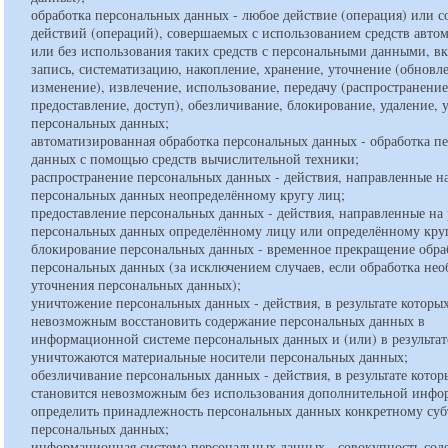
обработка персональных данных - любое действие (операция) или с
действий (операций), совершаемых с использованием средств авто
или без использования таких средств с персональными данными, вк
запись, систематизацию, накопление, хранение, уточнение (обновл
изменение), извлечение, использование, передачу (распространение
предоставление, доступ), обезличивание, блокирование, удаление,
персональных данных;
автоматизированная обработка персональных данных - обработка п
данных с помощью средств вычислительной техники;
распространение персональных данных - действия, направленные н
персональных данных неопределённому кругу лиц;
предоставление персональных данных - действия, направленные на
персональных данных определённому лицу или определённому кру
блокирование персональных данных - временное прекращение обра
персональных данных (за исключением случаев, если обработка нео
уточнения персональных данных);
уничтожение персональных данных - действия, в результате которы
невозможным восстановить содержание персональных данных в
информационной системе персональных данных и (или) в результат
уничтожаются материальные носители персональных данных;
обезличивание персональных данных - действия, в результате котор
становится невозможным без использования дополнительной инф
определить принадлежность персональных данных конкретному суб
персональных данных;
информационная система персональных данных - совокупность сод