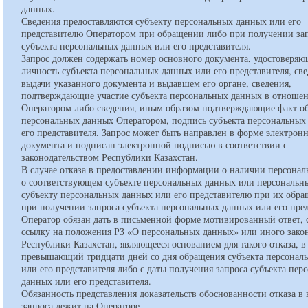
данных.
Сведения предоставляются субъекту персональных данных или его
представителю Оператором при обращении либо при получении за
субъекта персональных данных или его представителя.
Запрос должен содержать номер основного документа, удостоверяю
личность субъекта персональных данных или его представителя, све
выдачи указанного документа и выдавшем его органе, сведения,
подтверждающие участие субъекта персональных данных в отношен
Оператором либо сведения, иным образом подтверждающие факт о
персональных данных Оператором, подпись субъекта персональных
его представителя. Запрос может быть направлен в форме электрон
документа и подписан электронной подписью в соответствии с
законодательством Республики Казахстан.
В случае отказа в предоставлении информации о наличии персона
о соответствующем субъекте персональных данных или персональн
субъекту персональных данных или его представителю при их обр
при получении запроса субъекта персональных данных или его пре
Оператор обязан дать в письменной форме мотивированный ответ,
ссылку на положения РЗ «О персональных данных» или иного зако
Республики Казахстан, являющееся основанием для такого отказа, в 
превышающий тридцати дней со дня обращения субъекта персонал
или его представителя либо с даты получения запроса субъекта пер
данных или его представителя.
Обязанность представления доказательств обоснованности отказа 
запроса лежит на Операторе.