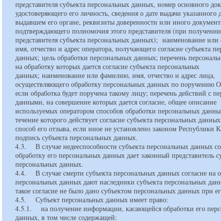
представителя субъекта персональных данных, номер основного док
удостоверяющего его личность, сведения о дате выдачи указанного 
выдавшем его органе, реквизиты доверенности или иного документ
подтверждающего полномочия этого представителя (при получении 
представителя субъекта персональных данных); наименование или
имя, отчество и адрес оператора, получающего согласие субъекта п
данных; цель обработки персональных данных; перечень персональ
на обработку которых дается согласие субъекта персональных
данных; наименование или фамилию, имя, отчество и адрес лица,
осуществляющего обработку персональных данных по поручению О
если обработка будет поручена такому лицу; перечень действий с 
данными, на совершение которых дается согласие, общее описание
используемых оператором способов обработки персональных данных
течение которого действует согласие субъекта персональных данных
способ его отзыва, если иное не установлено законом Республики К
подпись субъекта персональных данных.
4.3. В случае недееспособности субъекта персональных данных со
обработку его персональных данных дает законный представитель с
персональных данных.
4.4. В случае смерти субъекта персональных данных согласие на о
персональных данных дают наследники субъекта персональных дан
такое согласие не было дано субъектом персональных данных при 
4.5. Субъект персональных данных имеет право:
4.5.1. на получение информации, касающейся обработки его пер
данных, в том числе содержащей: