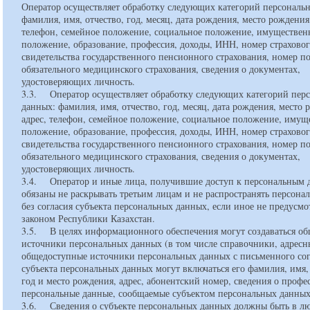
Оператор осуществляет обработку следующих категорий персональ
фамилия, имя, отчество, год, месяц, дата рождения, место рождения,
телефон, семейное положение, социальное положение, имуществен
положение, образование, профессия, доходы, ИНН, номер страхово
свидетельства государственного пенсионного страхования, номер п
обязательного медицинского страхования, сведения о документах,
удостоверяющих личность.
3.3. Оператор осуществляет обработку следующих категорий пер
данных: фамилия, имя, отчество, год, месяц, дата рождения, место 
адрес, телефон, семейное положение, социальное положение, имущ
положение, образование, профессия, доходы, ИНН, номер страхово
свидетельства государственного пенсионного страхования, номер п
обязательного медицинского страхования, сведения о документах,
удостоверяющих личность.
3.4. Оператор и иные лица, получившие доступ к персональным 
обязаны не раскрывать третьим лицам и не распространять персона
без согласия субъекта персональных данных, если иное не предусмо
законом Республики Казахстан.
3.5. В целях информационного обеспечения могут создаваться о
источники персональных данных (в том числе справочники, адресн
общедоступные источники персональных данных с письменного сог
субъекта персональных данных могут включаться его фамилия, имя, 
год и место рождения, адрес, абонентский номер, сведения о профе
персональные данные, сообщаемые субъектом персональных данны
3.6. Сведения о субъекте персональных данных должны быть в лю