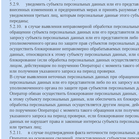
5.2.9. уведомить субъекта персональных данных или его представ
внесенных изменениях и предпринятых мерах и принять разумные 
уведомления третьих лиц, которым персональные данные этого суб
переданы;
5.2.10. в случае выявления неправомерной обработки персональны
обращении субъекта персональных данных или его представителя л
запросу субъекта персональных данных или его представителя либо
уполномоченного органа по защите прав субъектов персональных 
осуществить блокирование неправомерно обрабатываемых персона
данных, относящихся к этому субъекту персональных данных, или 
блокирование (если обработка персональных данных осуществляетс
лицом, действующим по поручению Оператора) с момента такого 
или получения указанного запроса на период проверки.
В случае выявления неточных персональных данных при обращении
персональных данных или его представителя либо по их запросу ил
уполномоченного органа по защите прав субъектов персональных 
Оператор обязан осуществить блокирование персональных данных,
к этому субъекту персональных данных, или обеспечить их блокиро
обработка персональных данных осуществляется другим лицом, д
по поручению Оператора) с момента такого обращения или получе
указанного запроса на период проверки, если блокирование персо
данных не нарушает права и законные интересы субъекта персонал
или третьих лиц;
5.2.11. в случае подтверждения факта неточности персональных 
Оператор на основании сведений, представленных субъектом перс