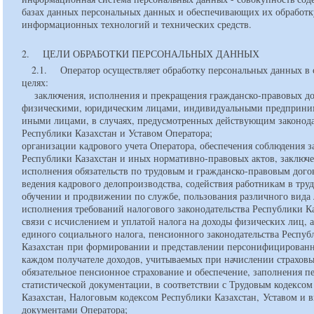
базах данных персональных данных и обеспечивающих их обработк
информационных технологий и технических средств.
2. ЦЕЛИ ОБРАБОТКИ ПЕРСОНАЛЬНЫХ ДАННЫХ
2.1. Оператор осуществляет обработку персональных данных в
целях:
заключения, исполнения и прекращения гражданско-правовых до
физическими, юридическим лицами, индивидуальными предприни
иными лицами, в случаях, предусмотренных действующим законод
Республики Казахстан и Уставом Оператора;
организации кадрового учета Оператора, обеспечения соблюдения з
Республики Казахстан и иных нормативно-правовых актов, заключ
исполнения обязательств по трудовым и гражданско-правовым дого
ведения кадрового делопроизводства, содействия работникам в труд
обучении и продвижении по службе, пользования различного вида 
исполнения требований налогового законодательства Республики Ка
связи с исчислением и уплатой налога на доходы физических лиц, 
единого социального налога, пенсионного законодательства Респуб
Казахстан при формировании и представлении персонифицирован
каждом получателе доходов, учитываемых при начислении страховы
обязательное пенсионное страхование и обеспечение, заполнения 
статистической документации, в соответствии с Трудовым кодексо
Казахстан, Налоговым кодексом Республики Казахстан, Уставом и
документами Оператора;