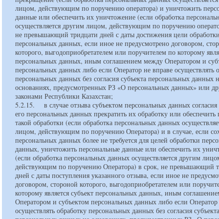
лицом, действующим по поручению оператора) и уничтожить перс
данные или обеспечить их уничтожение (если обработка персональ
осуществляется другим лицом, действующим по поручению оператор
не превышающий тридцати дней с даты достижения цели обработк
персональных данных, если иное не предусмотрено договором, сто
которого, выгодоприобретателем или поручителем по которому явля
персональных данных, иным соглашением между Оператором и суб
персональных данных либо если Оператор не вправе осуществлять 
персональных данных без согласия субъекта персональных данных 
основаниях, предусмотренных РЗ «О персональных данных» или д
законами Республики Казахстан;
5.2.15. в случае отзыва субъектом персональных данных согласия 
его персональных данных прекратить их обработку или обеспечить
такой обработки (если обработка персональных данных осуществляе
лицом, действующим по поручению Оператора) и в случае, если со
персональных данных более не требуется для целей обработки перс
данных, уничтожить персональные данные или обеспечить их унич
(если обработка персональных данных осуществляется другим лицо
действующим по поручению Оператора) в срок, не превышающий 
дней с даты поступления указанного отзыва, если иное не предусм
договором, стороной которого, выгодоприобретателем или поручит
которому является субъект персональных данных, иным соглашени
Оператором и субъектом персональных данных либо если Оператор 
осуществлять обработку персональных данных без согласия субъект