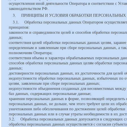
осуществления иной деятельности Оператора в соответствии с Уста
законодательством РФ.
3. ПРИНЦИПЫ И УСЛОВИЯ ОБРАБОТКИ ПЕРСОНАЛЬНЫХ
3.1. Обработка персональных данных Оператором осуществляет
принципов:
законности и справедливости целей и способов обработки персона
данных;
соответствия целей обработки персональных данных целям, заранее
определенным и заявленным при сборе персональных данных, а та
полномочиям Оператора;
соответствия объема и характера обрабатываемых персональных дан
способов обработки персональных данных целям обработки персон
данных;
достоверности персональных данных, их достаточности для целей о
недопустимости обработки персональных данных, избыточных по 
целям, заявленным при сборе персональных данных;
недопустимости объединения созданных для несовместимых между
баз данных, содержащих персональные данные;
хранения персональных данных в форме, позволяющей определить 
персональных данных, не дольше, чем этого требуют цели их обраб
уничтожения либо обезличивания по достижении целей обработки
персональных данных или в случае утраты необходимости в их дос
3.2. Обработка персональных данных допускается в следующих сл
обработка персональных данных осуществляется с согласия субъекта