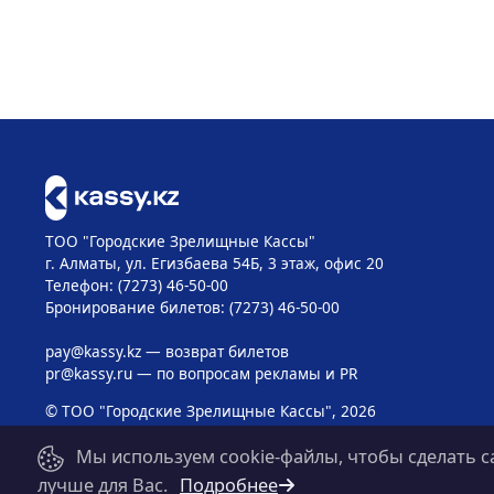
ТОО "Городские Зрелищные Кассы"
г. Алматы, ул. Егизбаева 54Б, 3 этаж, офис 20
Телефон: (7273) 46-50-00
Бронирование билетов: (7273) 46-50-00
pay@kassy.kz
— возврат билетов
pr@kassy.ru
— по вопросам рекламы и PR
© ТОО "Городские Зрелищные Кассы", 2026
Мы используем cookie-файлы, чтобы сделать с
лучше для Вас.
Подробнее